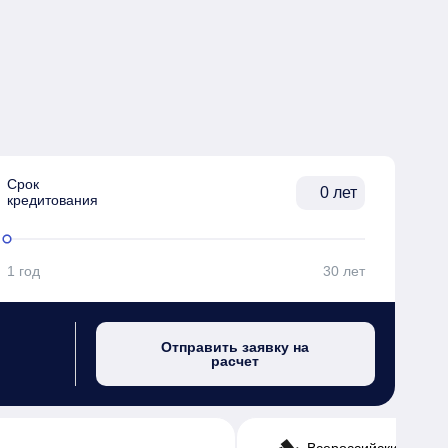
Срок

лет
кредитования
1 год
30 лет
Отправить заявку на
расчет