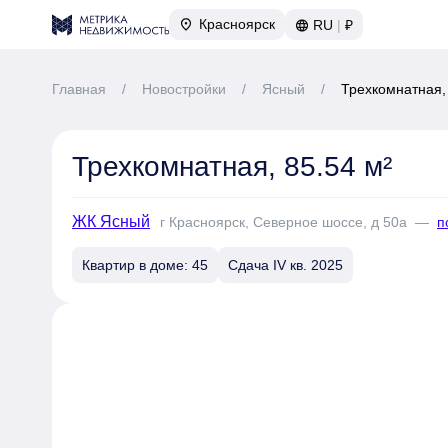
Красноярск
RU
|
₽
Главная
/
Новостройки
/
Ясный
/
Трехкомнатная, 
Трехкомнатная, 85.54 м²
ЖК Ясный
г Красноярск, Северное шоссе, д 50а
—
п
Квартир в доме: 45
Сдача IV кв. 2025