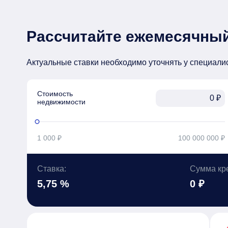
Рассчитайте ежемесячный
Актуальные ставки необходимо уточнять у специали
Стоимость

₽
недвижимости
1 000 ₽
100 000 000 ₽
Ставка:
Сумма кр
5,75 %
0 ₽