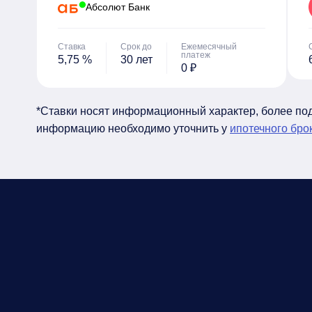
Абсолют Банк
Ставка
Срок до
Ежемесячный
платеж
5,75 %
30 лет
0 ₽
*Ставки носят информационный характер, более п
информацию необходимо уточнить у
ипотечного бро