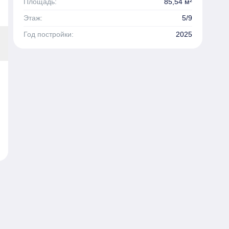
Площадь:
85,54 м²
Этаж:
5/9
Год постройки:
2025