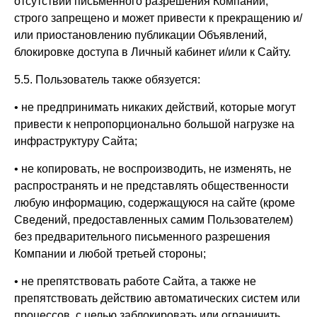
отсутствии письменного разрешения Компании,
строго запрещено и может привести к прекращению и/
или приостановлению публикации Объявлений,
блокировке доступа в Личный кабинет и/или к Сайту.
5.5. Пользователь также обязуется:
• не предпринимать никаких действий, которые могут
привести к непропорционально большой нагрузке на
инфраструктуру Сайта;
• не копировать, не воспроизводить, не изменять, не
распространять и не представлять общественности
любую информацию, содержащуюся на сайте (кроме
Сведений, предоставленных самим Пользователем)
без предварительного письменного разрешения
Компании и любой третьей стороны;
• не препятствовать работе Сайта, а также не
препятствовать действию автоматических систем или
процессов, с целью заблокировать или ограничить