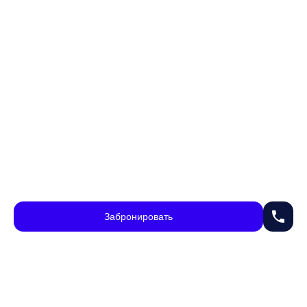
phone
Забронировать