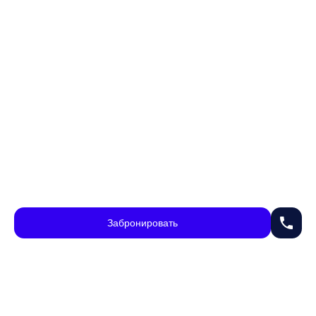
phone
Забронировать