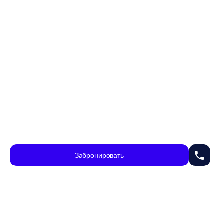
phone
Забронировать