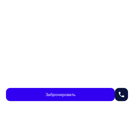
phone
Забронировать