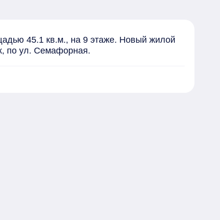
адью 45.1 кв.м., на 9 этаже. Новый жилой 
к, по ул. Семафорная.