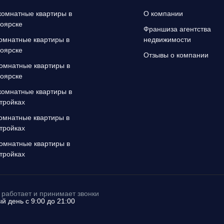
омнатные квартиры в
О компании
оярске
Франшиза агентства
омнатные квартиры в
недвижимости
оярске
Отзывы о компании
омнатные квартиры в
оярске
омнатные квартиры в
тройках
омнатные квартиры в
тройках
омнатные квартиры в
тройках
работает и принимает звонки
й день с 9:00 до 21:00