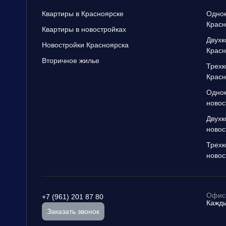
Квартиры в Красноярске
Однок
Красн
Квартиры в новостройках
Двухк
Новостройки Красноярска
Красн
Вторичное жилье
Трехк
Красн
Однок
новос
Двухк
новос
Трехк
новос
Офис 
+7 (961) 201 87 80
Кажды
Заказать звонок