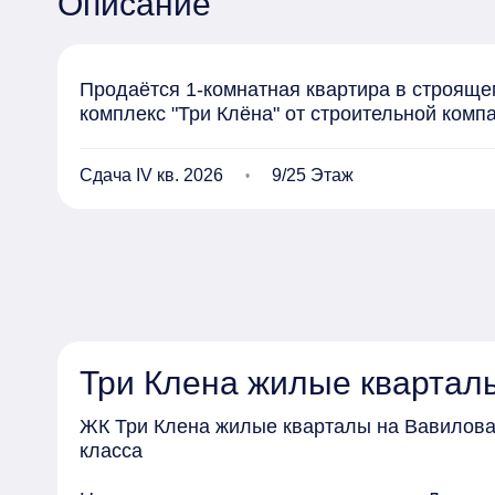
Описание
Продаётся 1-комнатная квартира в строящемс
комплекс "Три Клёна" от строительной комп
Сдача IV кв. 2026
9/25 Этаж
Три Клена жилые квартал
ЖК Три Клена жилые кварталы на Вавилова
класса