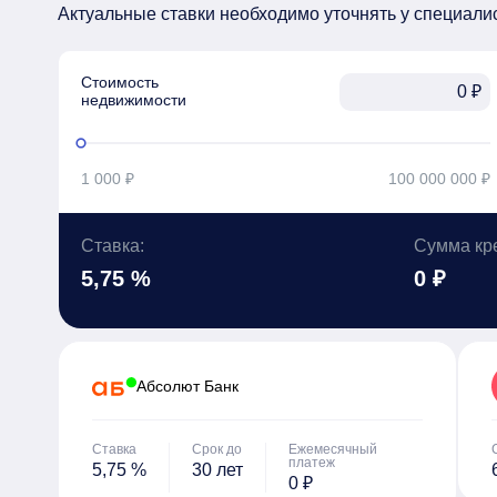
Актуальные ставки необходимо уточнять у специали
Стоимость

₽
недвижимости
1 000 ₽
100 000 000 ₽
Ставка:
Сумма кр
5,75 %
0 ₽
Абсолют Банк
Ставка
Срок до
Ежемесячный
платеж
5,75 %
30 лет
0 ₽