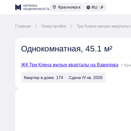
Красноярск
RU
|
₽
Главная
/
Новостройки
/
Три Клена жилые кварталы 
Однокомнатная, 45.1 м²
ЖК Три Клена жилые кварталы на Вавилова
г Кр
Квартир в доме: 174
Сдача IV кв. 2026