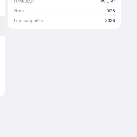
Площадь:
45,1 м²
Этаж:
9/25
Год постройки:
2026