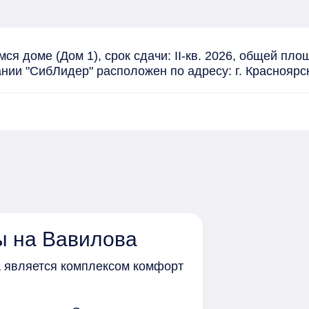
я доме (Дом 1), срок сдачи: II-кв. 2026, общей площ
ании "СибЛидер" расположен по адресу: г. Красноярс
ы на Вавилова
 является комплексом комфорт