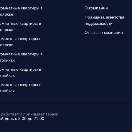
омнатные квартиры в
О компании
оярске
Франшиза агентства
омнатные квартиры в
недвижимости
оярске
Отзывы о компании
омнатные квартиры в
оярске
омнатные квартиры в
тройках
омнатные квартиры в
тройках
омнатные квартиры в
тройках
работает и принимает звонки
й день с 9:00 до 21:00