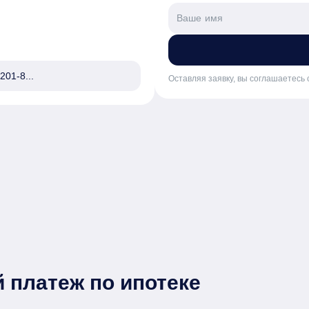
201-8...
Оставляя заявку, вы соглашаетесь 
 платеж по ипотеке