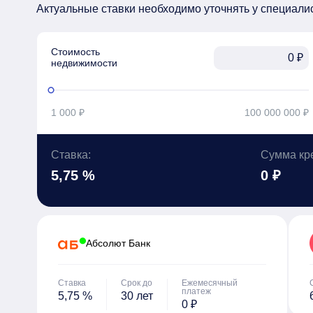
Актуальные ставки необходимо уточнять у специали
Стоимость

₽
недвижимости
1 000 ₽
100 000 000 ₽
Ставка:
Сумма кр
5,75 %
0 ₽
Абсолют Банк
Ставка
Срок до
Ежемесячный
платеж
5,75 %
30 лет
0 ₽