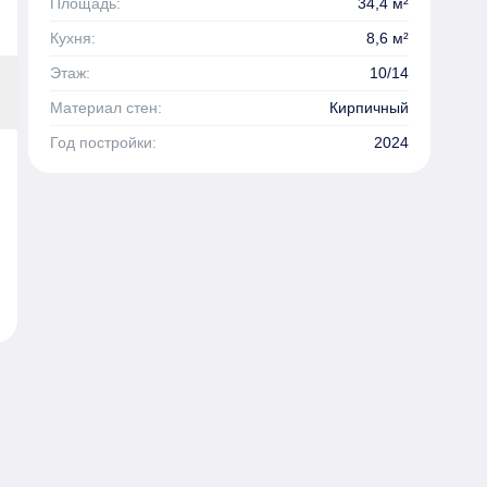
Площадь:
34,4 м²
Кухня:
8,6 м²
Этаж:
10/14
Материал стен:
Кирпичный
Год постройки:
2024