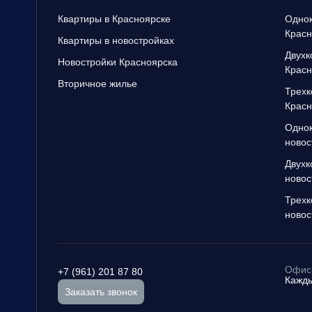
Квартиры в Красноярске
Однок
Красн
Квартиры в новостройках
Двухк
Новостройки Красноярска
Красн
Вторичное жилье
Трехк
Красн
Однок
новос
Двухк
новос
Трехк
новос
Офис 
+7 (961) 201 87 80
Кажды
Заказать звонок