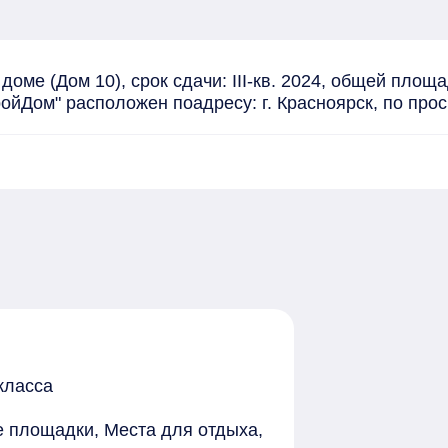
оме (Дом 10), срок сдачи: III-кв. 2024, общей площа
ойДом" расположен поадресу: г. Красноярск, по про
класса
е площадки, Места для отдыха,