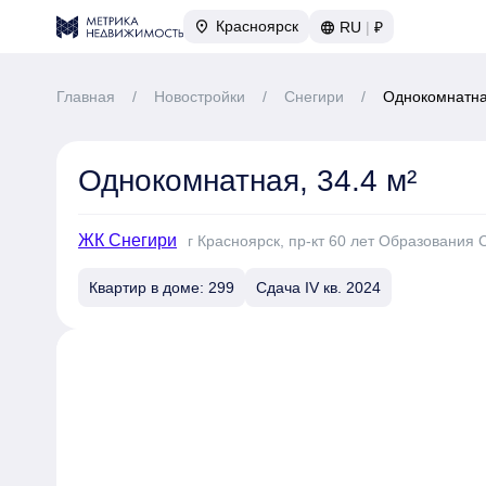
Красноярск
RU
|
₽
Главная
/
Новостройки
/
Снегири
/
Однокомнатная
Однокомнатная, 34.4 м²
ЖК Снегири
г Красноярск, пр-кт 60 лет Образования 
Квартир в доме: 299
Сдача IV кв. 2024