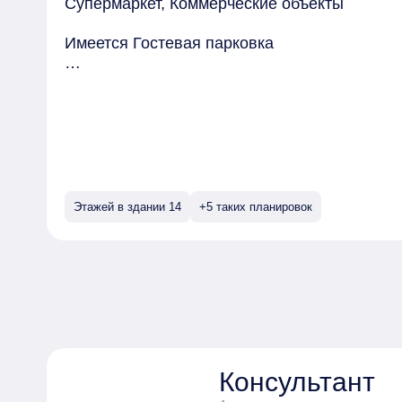
Супермаркет, Коммерческие объекты
Имеется Гостевая парковка
Безопасность обеспечивают Огороженный 
Квартиры могут быть приобретены в слующи
Этажей в здании 14
+5 таких планировок
Консультант