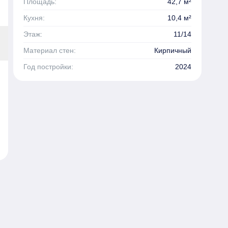
Площадь:
42,7 м²
Кухня:
10,4 м²
Этаж:
11/14
Материал стен:
Кирпичный
Год постройки:
2024