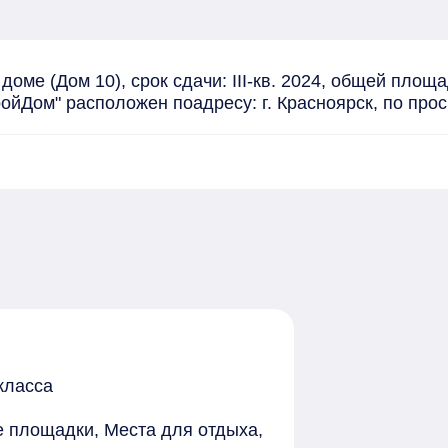
оме (Дом 10), срок сдачи: III-кв. 2024, общей площа
ойДом" расположен поадресу: г. Красноярск, по про
класса
е площадки, Места для отдыха,