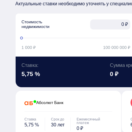
Актуальные ставки необходимо уточнять у специали
Стоимость

₽
недвижимости
1 000 ₽
100 000 000 ₽
Ставка:
Сумма кр
5,75 %
0 ₽
Абсолют Банк
Ставка
Срок до
Ежемесячный
платеж
5,75 %
30 лет
0 ₽