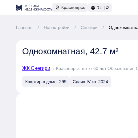
Красноярск
RU
|
₽
Главная
/
Новостройки
/
Снегири
/
Однокомнатная
Однокомнатная, 42.7 м²
ЖК Снегири
г Красноярск, пр-кт 60 лет Образования 
Квартир в доме: 299
Сдача IV кв. 2024