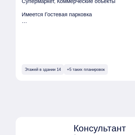
Супермаркет, Коммерческие объекты
Имеется Гостевая парковка
Безопасность обеспечивают Огороженный 
Квартиры могут быть приобретены в слующи
Этажей в здании 14
+5 таких планировок
Консультант