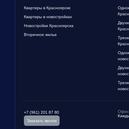
Квартиры в Красноярске
Однок
Красн
Квартиры в новостройках
Двухк
Новостройки Красноярска
Красн
Вторичное жилье
Трехк
Красн
Однок
новос
Двухк
новос
Трехк
новос
Офис 
+7 (961) 201 87 80
Кажды
Заказать звонок