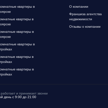
омнатные квартиры в
О компании
оярске
Франшиза агентства
омнатные квартиры в
недвижимости
оярске
Отзывы о компании
омнатные квартиры в
оярске
омнатные квартиры в
тройках
омнатные квартиры в
тройках
омнатные квартиры в
тройках
работает и принимает звонки
й день с 9:00 до 21:00