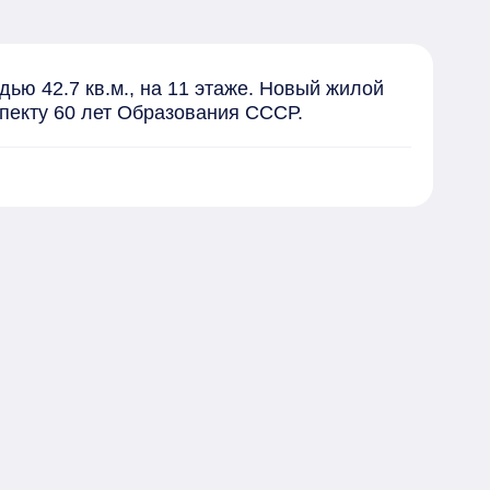
дью 42.7 кв.м., на 11 этаже. Новый жилой 
спекту 60 лет Образования СССР.