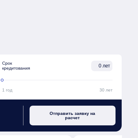
Срок

лет
кредитования
1 год
30 лет
Отправить заявку на
расчет