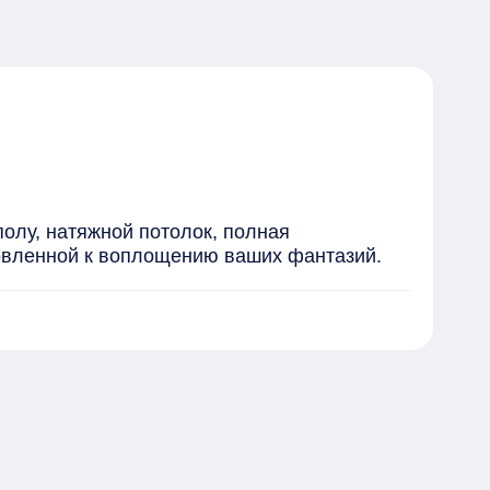
олу, натяжной потолок, полная 
товленной к воплощению ваших фантазий.