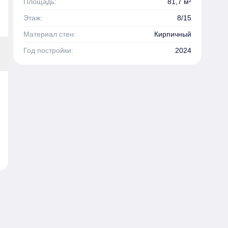
Площадь:
81,7 м²
Этаж:
8/15
Материал стен:
Кирпичный
Год постройки:
2024