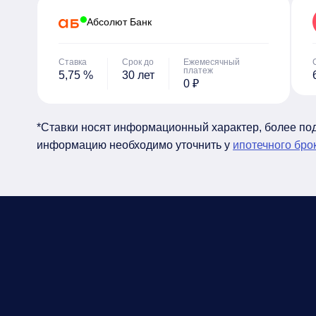
Абсолют Банк
Ставка
Срок до
Ежемесячный
платеж
5,75 %
30 лет
0 ₽
*Ставки носят информационный характер, более п
информацию необходимо уточнить у
ипотечного бро