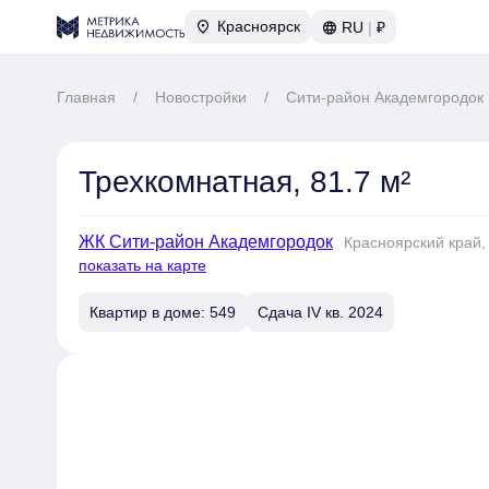
Красноярск
RU
|
₽
Главная
/
Новостройки
/
Сити-район Академгородок
Трехкомнатная, 81.7 м²
ЖК Сити-район Академгородок
Красноярский край,
показать на карте
Квартир в доме: 549
Сдача IV кв. 2024