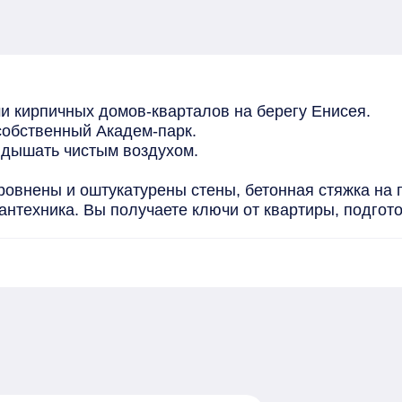
и кирпичных домов-кварталов на берегу Енисея.

обственный Академ-парк. 

 дышать чистым воздухом. 

ровнены и оштукатурены стены, бетонная стяжка на п
сантехника. Вы получаете ключи от квартиры, подго