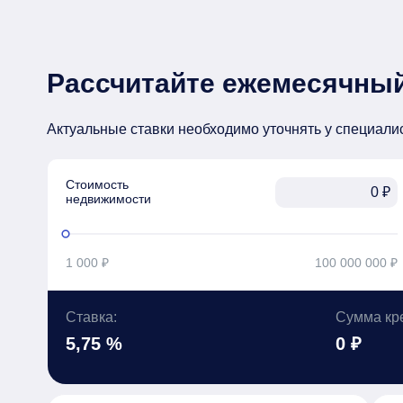
Рассчитайте ежемесячный
Актуальные ставки необходимо уточнять у специали
Стоимость

₽
недвижимости
1 000 ₽
100 000 000 ₽
Ставка:
Сумма кр
5,75 %
0 ₽