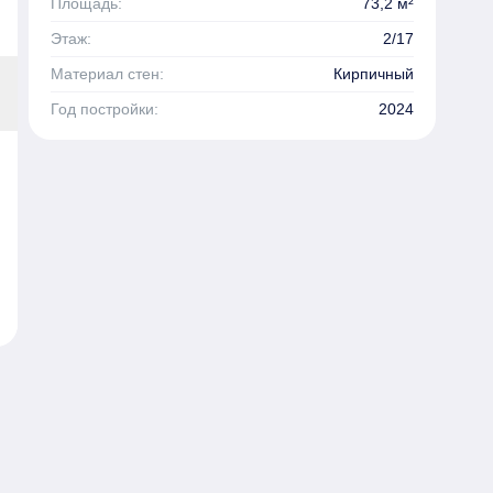
Площадь:
73,2 м²
Этаж:
2/17
Материал стен:
Кирпичный
Год постройки:
2024