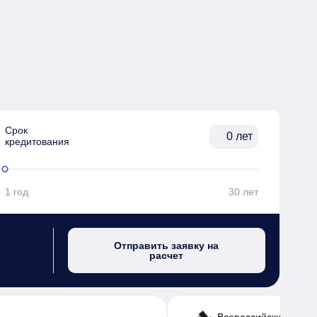
Срок

лет
кредитования
1 год
30 лет
Отправить заявку на
расчет