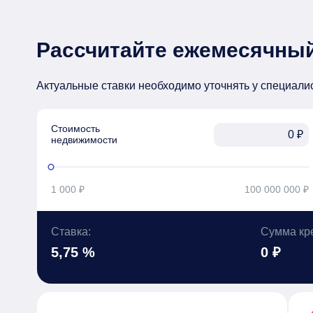
Рассчитайте ежемесячный
Актуальные ставки необходимо уточнять у специали
Стоимость

₽
недвижимости
1 000 ₽
100 000 000 ₽
Ставка:
Сумма кр
5,75 %
0 ₽