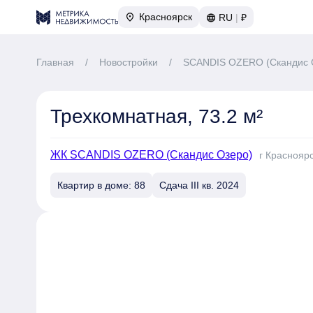
Красноярск
RU
|
₽
Главная
/
Новостройки
/
SCANDIS OZERO (Скандис 
Трехкомнатная, 73.2 м²
ЖК SCANDIS OZERO (Скандис Озеро)
г Красноярс
Квартир в доме: 88
Сдача III кв. 2024