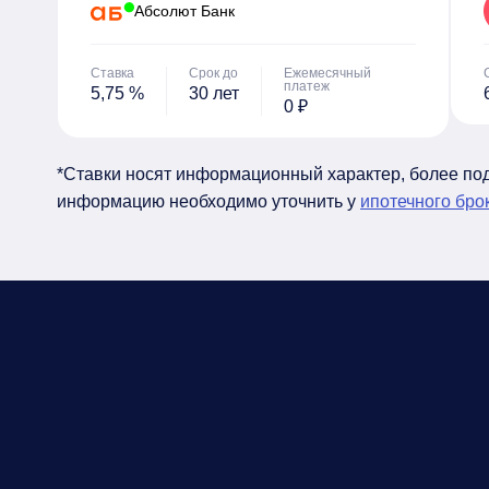
Абсолют Банк
Ставка
Срок до
Ежемесячный
платеж
5,75 %
30 лет
0 ₽
*Ставки носят информационный характер, более п
информацию необходимо уточнить у
ипотечного бро