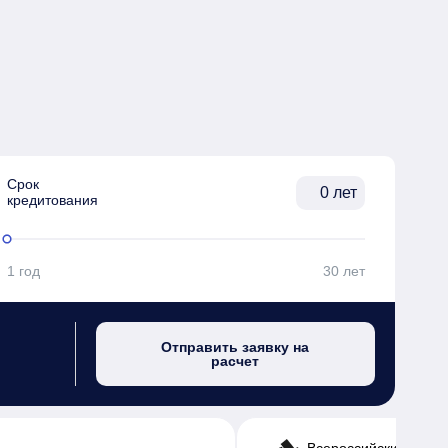
Срок

лет
кредитования
1 год
30 лет
Отправить заявку на
расчет