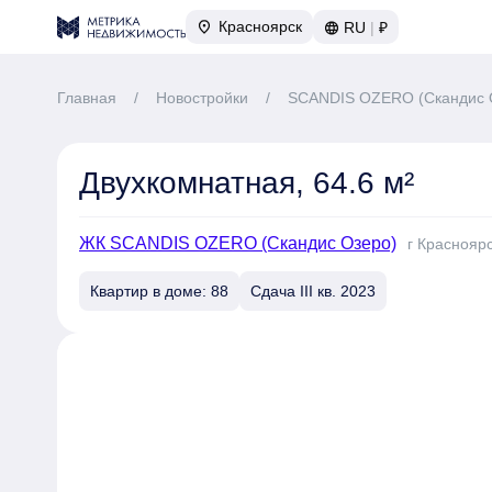
Красноярск
RU
|
₽
Главная
/
Новостройки
/
SCANDIS OZERO (Скандис 
Двухкомнатная, 64.6 м²
ЖК SCANDIS OZERO (Скандис Озеро)
г Красноярс
Квартир в доме: 88
Сдача III кв. 2023