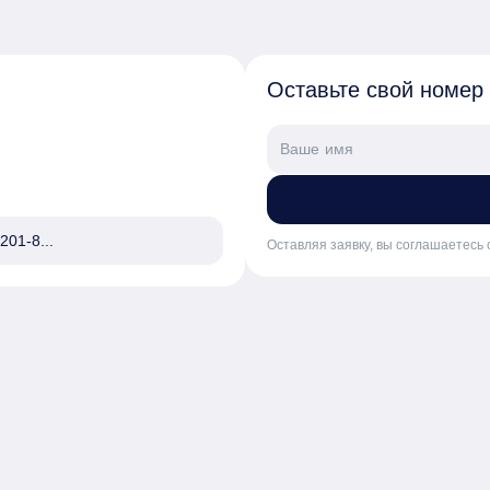
Оставьте свой номер
201-8...
Оставляя заявку, вы соглашаетесь 