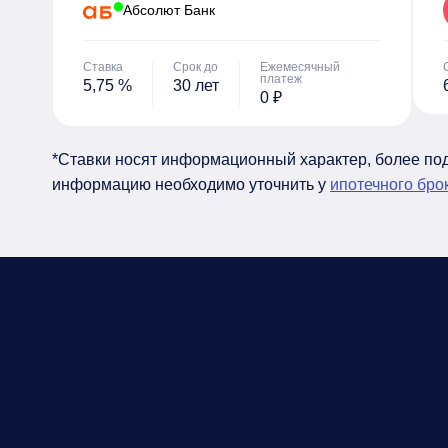
Абсолют Банк
Ставка
Срок до
Ежемесячный
платеж
5,75 %
30 лет
0 ₽
*Ставки носят информационный характер, более п
информацию необходимо уточнить у
ипотечного бро