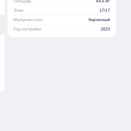
Площадь:
64,6 м²
Этаж:
17/17
Материал стен:
Кирпичный
Год постройки:
2023