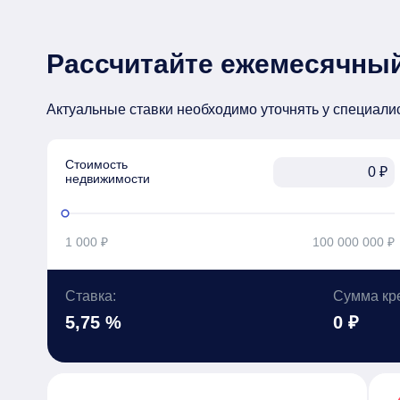
Рассчитайте ежемесячный
Актуальные ставки необходимо уточнять у специали
Стоимость

₽
недвижимости
1 000 ₽
100 000 000 ₽
Ставка:
Сумма кр
5,75 %
0 ₽