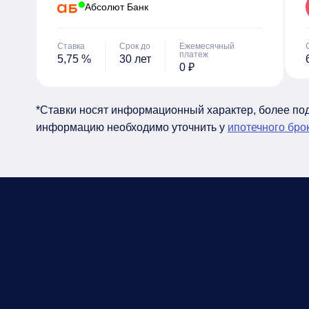
Абсолют Банк
Ставка
Срок до
Ежемесячный
платеж
5,75 %
30 лет
0 ₽
*Ставки носят информационный характер, более п
информацию необходимо уточнить у
ипотечного бро