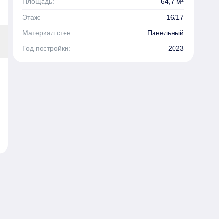
Площадь:
64,7 м²
Этаж:
16/17
Материал стен:
Панельный
Год постройки:
2023