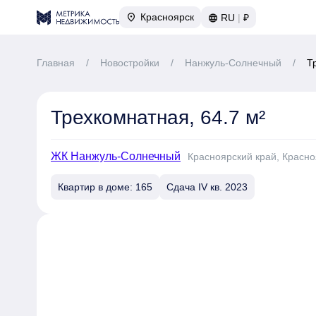
Красноярск
RU
|
₽
Главная
/
Новостройки
/
Нанжуль-Солнечный
/
Т
Трехкомнатная, 64.7 м²
ЖК Нанжуль-Солнечный
Красноярский край, Красноя
Квартир в доме: 165
Сдача IV кв. 2023