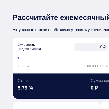
Рассчитайте ежемесячный
Актуальные ставки необходимо уточнять у специали
Стоимость

₽
недвижимости
1 000 ₽
100 000 000 ₽
Ставка:
Сумма кр
5,75 %
0 ₽