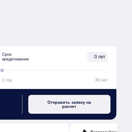
Срок

лет
кредитования
1 год
30 лет
Отправить заявку на
расчет