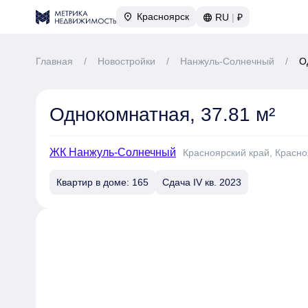
Красноярск
RU
|
₽
Главная
/
Новостройки
/
Нанжуль-Солнечный
/
О
Однокомнатная, 37.81 м²
ЖК Нанжуль-Солнечный
Красноярский край, Красноя
Квартир в доме: 165
Сдача IV кв. 2023