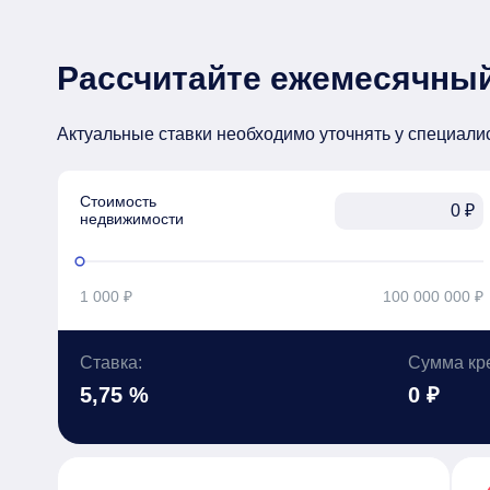
Рассчитайте ежемесячный
Актуальные ставки необходимо уточнять у специали
Стоимость

₽
недвижимости
1 000 ₽
100 000 000 ₽
Ставка:
Сумма кр
5,75 %
0 ₽