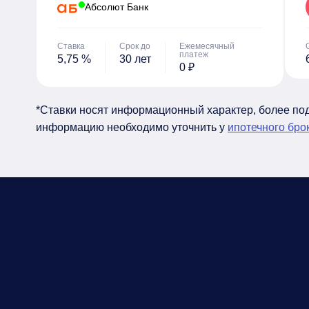
Абсолют Банк
Ставка
Срок до
Ежемесячный
платеж
5,75 %
30 лет
0 ₽
*Ставки носят информационный характер, более п
информацию необходимо уточнить у
ипотечного бро