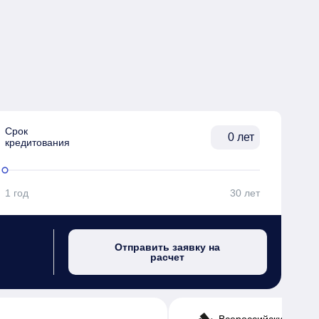
Срок

лет
кредитования
1 год
30 лет
Отправить заявку на
расчет