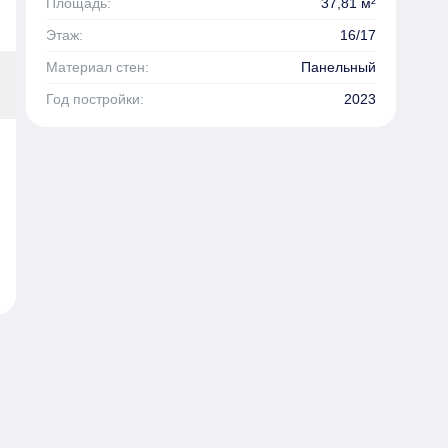
Площадь:
37,81 м²
Этаж:
16/17
Материал стен:
Панельный
Год постройки:
2023