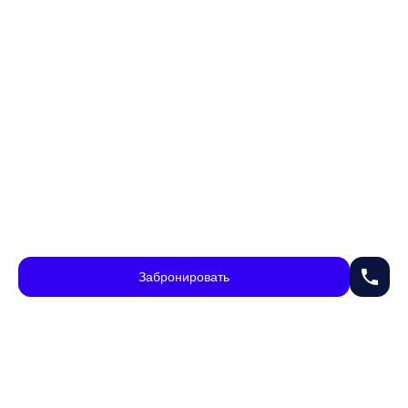
phone
Забронировать