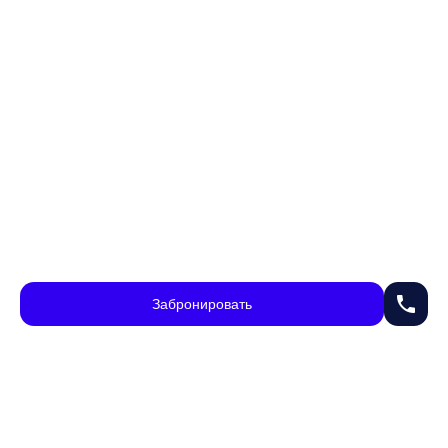
phone
Забронировать