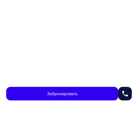
phone
Забронировать