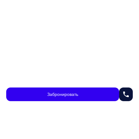
phone
Забронировать