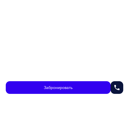
phone
Забронировать