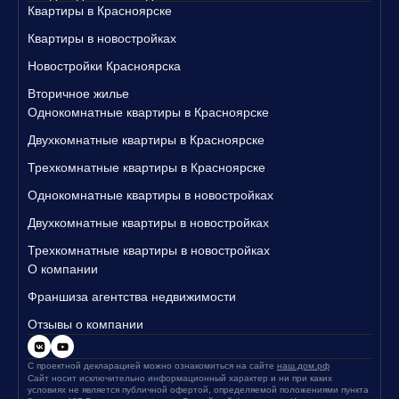
Квартиры в Красноярске
Квартиры в новостройках
Новостройки Красноярска
Вторичное жилье
Однокомнатные квартиры в Красноярске
Двухкомнатные квартиры в Красноярске
Трехкомнатные квартиры в Красноярске
Однокомнатные квартиры в новостройках
Двухкомнатные квартиры в новостройках
Трехкомнатные квартиры в новостройках
О компании
Франшиза агентства недвижимости
Отзывы о компании
С проектной декларацией можно ознакомиться на сайте
наш.дом.рф
Сайт носит исключительно информационный характер и ни при каких
условиях не является публичной офертой, определяемой положениями пункта