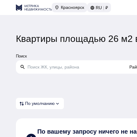
Красноярск
RU
|
₽
Квартиры площадью 26 м2 
Поиск
search
Рай
expand_more
По умолчанию
По вашему запросу
ничего не н