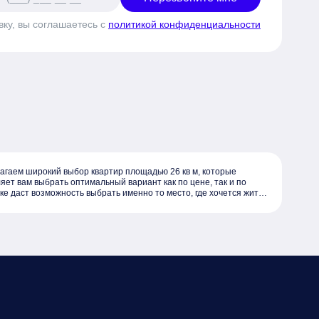
вку, вы соглашаетесь с
политикой конфиденциальности
 даст возможность выбрать именно то место, где хочется жить.
ей площадью 26 м2 и стать владельцем своего уютного уголка в